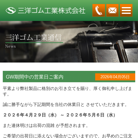
GW期間中の営業日ご案内
2026年04月05日
平素より弊社製品に格別のお引き立てを賜り、厚く御礼申し上げま
す。
誠に勝手ながら下記期間を当社の休業日と させていただきます。
２０２６年４月２９日（水） ～ ２０２６年５月６日（水）
また連休明けは出荷の混雑 が予想されます。
ご希望の出荷日に添えない場合がございますので、お早めのご注文