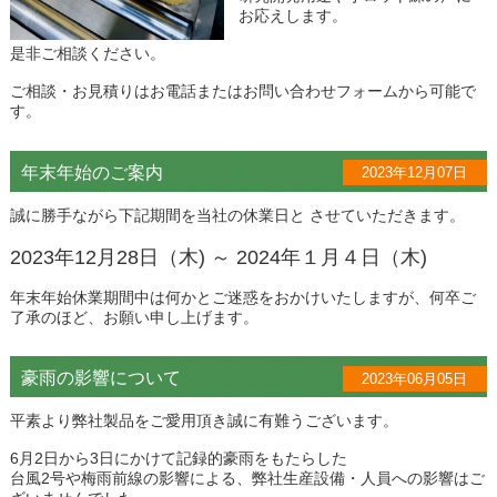
お応えします。
是非ご相談ください。
ご相談・お見積りはお電話またはお問い合わせフォームから可能で
す。
年末年始のご案内
2023年12月07日
誠に勝手ながら下記期間を当社の休業日と させていただきます。
2023年12月28日（木) ～ 2024年１月４日（木)
年末年始休業期間中は何かとご迷惑をおかけいたしますが、何卒ご
了承のほど、お願い申し上げます。
豪雨の影響について
2023年06月05日
平素より弊社製品をご愛用頂き誠に有難うございます。
6月2日から3日にかけて記録的豪雨をもたらした
台風2号や梅雨前線の影響による、弊社生産設備・人員への影響はご