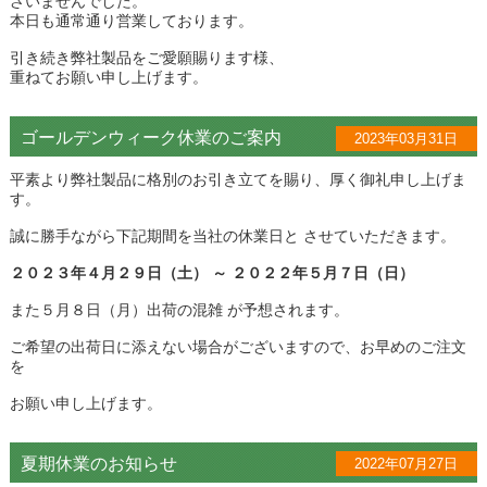
ざいませんでした。
本日も通常通り営業しております。
引き続き弊社製品をご愛願賜ります様、
重ねてお願い申し上げます。
ゴールデンウィーク休業のご案内
2023年03月31日
平素より弊社製品に格別のお引き立てを賜り、厚く御礼申し上げま
す。
誠に勝手ながら下記期間を当社の休業日と させていただきます。
２０２３年４月２９日（土） ～ ２０２２年５月７日（日）
また５月８日（月）出荷の混雑 が予想されます。
ご希望の出荷日に添えない場合がございますので、お早めのご注文
を
お願い申し上げます。
夏期休業のお知らせ
2022年07月27日