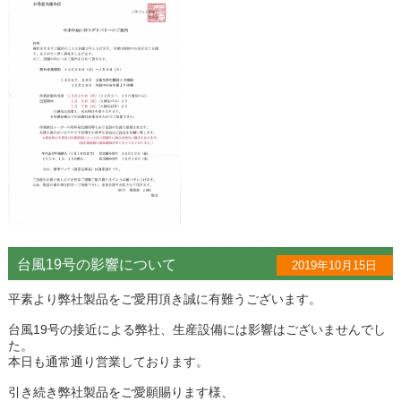
台風19号の影響について
2019年10月15日
平素より弊社製品をご愛用頂き誠に有難うございます。
台風19号の接近による弊社、生産設備には影響はございませんでし
た。
本日も通常通り営業しております。
引き続き弊社製品をご愛願賜ります様、